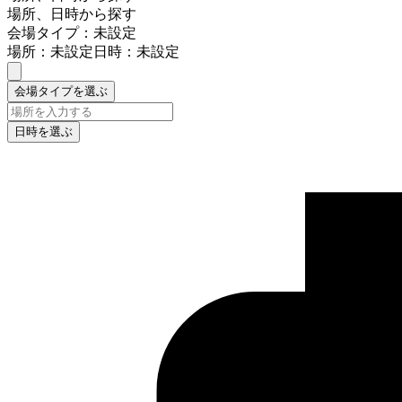
場所、日時から探す
会場タイプ：未設定
場所：未設定
日時：未設定
会場タイプを選ぶ
日時を選ぶ