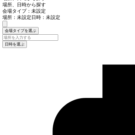
場所、日時から探す
会場タイプ：未設定
場所：未設定
日時：未設定
会場タイプを選ぶ
日時を選ぶ