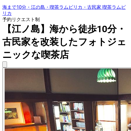
海まで10分・江の島・喫茶ラムピリカ・古民家 喫茶ラムピ
リカ
予約リクエスト制
【江ノ島】海から徒歩10分・
古民家を改装したフォトジェ
ニックな喫茶店