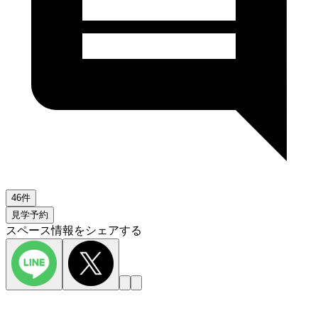
46件
見学予約
スペース情報をシェアする