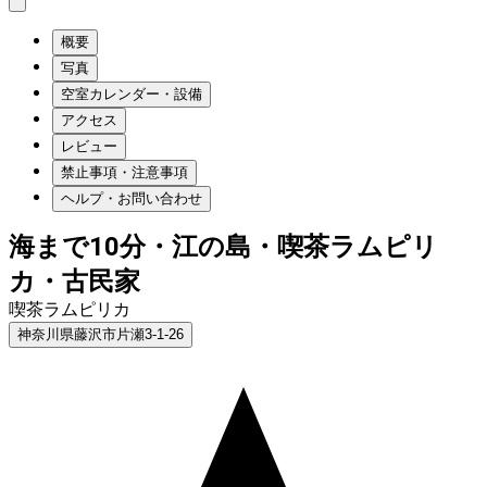
概要
写真
空室カレンダー・設備
アクセス
レビュー
禁止事項・注意事項
ヘルプ・お問い合わせ
海まで10分・江の島・喫茶ラムピリ
カ・古民家
喫茶ラムピリカ
神奈川県藤沢市片瀬3-1-26