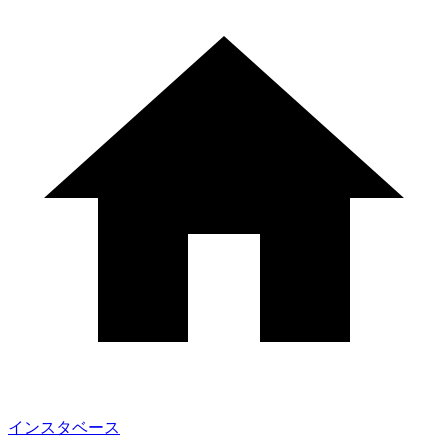
インスタベース