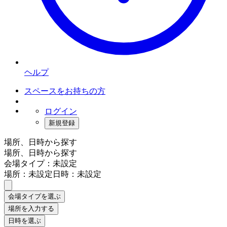
ヘルプ
スペースをお持ちの方
ログイン
新規登録
場所、日時から探す
場所、日時から探す
会場タイプ：未設定
場所：未設定
日時：未設定
会場タイプを選ぶ
場所を入力する
日時を選ぶ