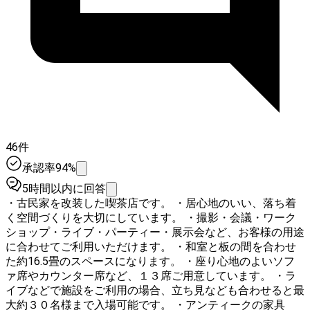
46件
承認率94%
5時間以内に回答
・古民家を改装した喫茶店です。 ・居心地のいい、落ち着
く空間づくりを大切にしています。 ・撮影・会議・ワーク
ショップ・ライブ・パーティー・展示会など、お客様の用途
に合わせてご利用いただけます。 ・和室と板の間を合わせ
た約16.5畳のスペースになります。 ・座り心地のよいソフ
ァ席やカウンター席など、１３席ご用意しています。 ・ラ
イブなどで施設をご利用の場合、立ち見なども合わせると最
大約３０名様まで入場可能です。 ・アンティークの家具