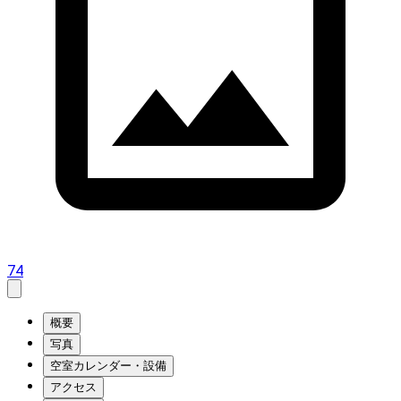
74
概要
写真
空室カレンダー・設備
アクセス