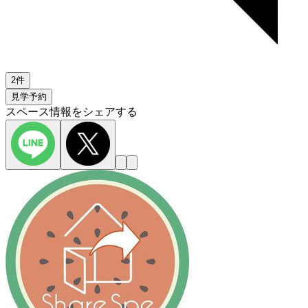
2件
見学予約
スペース情報をシェアする