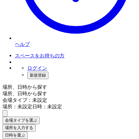
ヘルプ
スペースをお持ちの方
ログイン
新規登録
場所、日時から探す
場所、日時から探す
会場タイプ：未設定
場所：未設定
日時：未設定
会場タイプを選ぶ
場所を入力する
日時を選ぶ