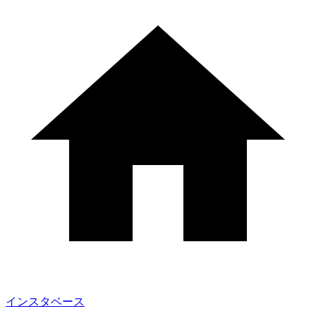
インスタベース