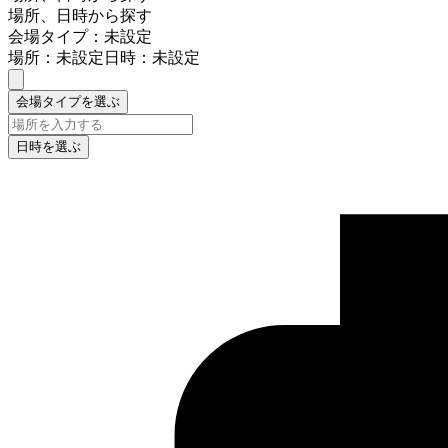
場所、日時から探す
会場タイプ：未設定
場所：未設定
日時：未設定
会場タイプを選ぶ
日時を選ぶ