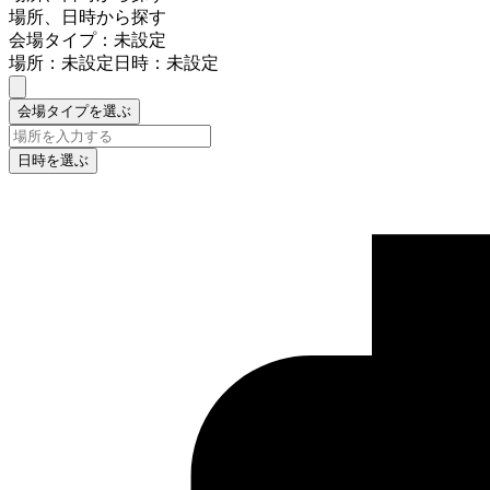
場所、日時から探す
会場タイプ：未設定
場所：未設定
日時：未設定
会場タイプを選ぶ
日時を選ぶ