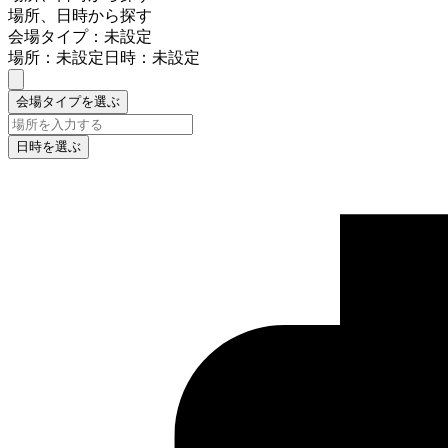
場所、日時から探す
会場タイプ：未設定
場所：未設定
日時：未設定
会場タイプを選ぶ
日時を選ぶ