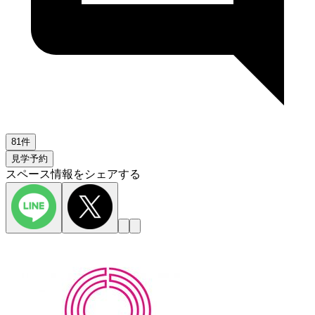
81件
見学予約
スペース情報をシェアする