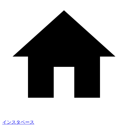
インスタベース