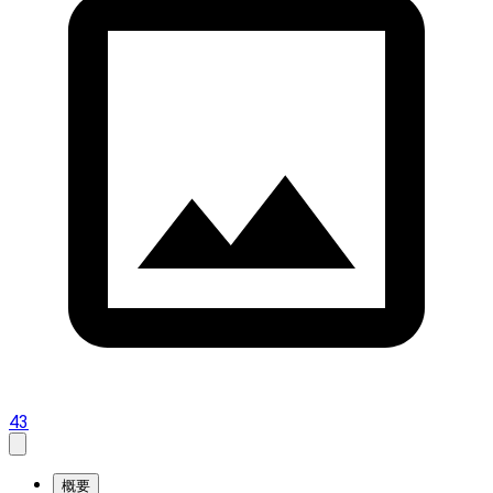
43
概要