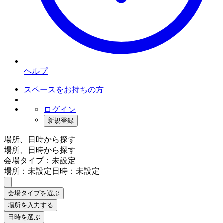
ヘルプ
スペースをお持ちの方
ログイン
新規登録
場所、日時から探す
場所、日時から探す
会場タイプ：未設定
場所：未設定
日時：未設定
会場タイプを選ぶ
場所を入力する
日時を選ぶ