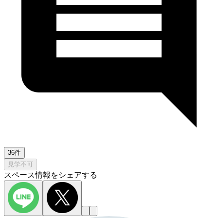
36件
見学不可
スペース情報をシェアする