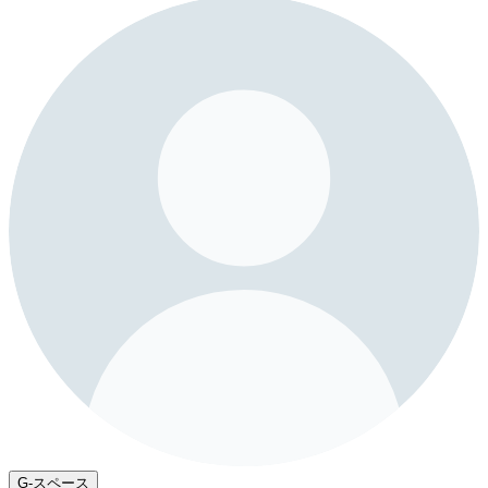
G-スペース