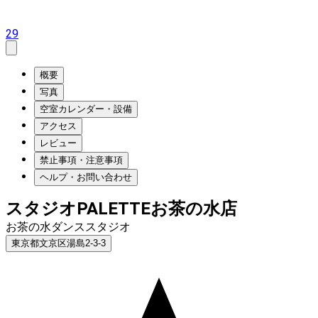
29
概要
写真
空室カレンダー・設備
アクセス
レビュー
禁止事項・注意事項
ヘルプ・お問い合わせ
スタジオPALETTEお茶の水店
お茶の水ダンススタジオ
東京都文京区湯島2-3-3