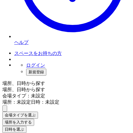
ヘルプ
スペースをお持ちの方
ログイン
新規登録
場所、日時から探す
場所、日時から探す
会場タイプ：未設定
場所：未設定
日時：未設定
会場タイプを選ぶ
場所を入力する
日時を選ぶ