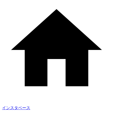
インスタベース