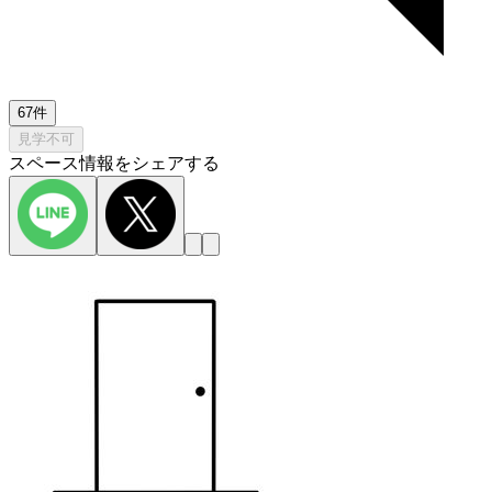
67件
見学不可
スペース情報をシェアする