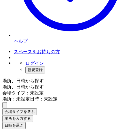
ヘルプ
スペースをお持ちの方
ログイン
新規登録
場所、日時から探す
場所、日時から探す
会場タイプ：未設定
場所：未設定
日時：未設定
会場タイプを選ぶ
場所を入力する
日時を選ぶ