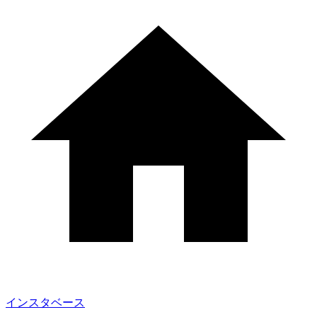
インスタベース