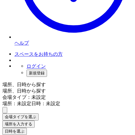
ヘルプ
スペースをお持ちの方
ログイン
新規登録
場所、日時から探す
場所、日時から探す
会場タイプ：未設定
場所：未設定
日時：未設定
会場タイプを選ぶ
場所を入力する
日時を選ぶ