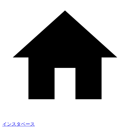
インスタベース