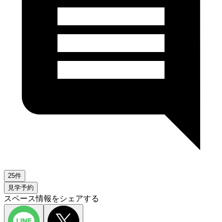
25件
見学予約
スペース情報をシェアする