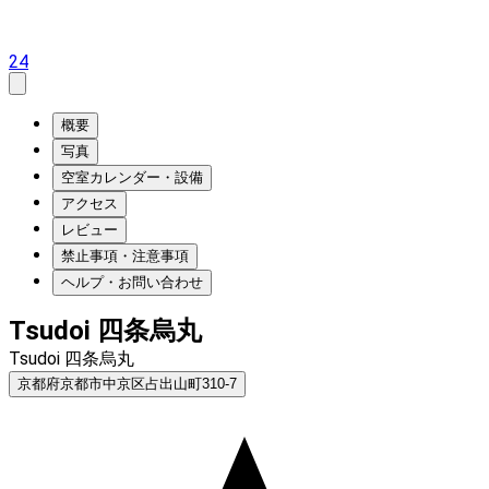
24
概要
写真
空室カレンダー・設備
アクセス
レビュー
禁止事項・注意事項
ヘルプ・お問い合わせ
Tsudoi 四条烏丸
Tsudoi 四条烏丸
京都府京都市中京区占出山町310-7