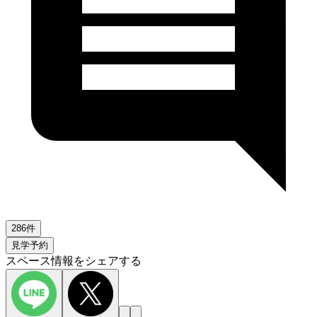
286件
見学予約
スペース情報をシェアする