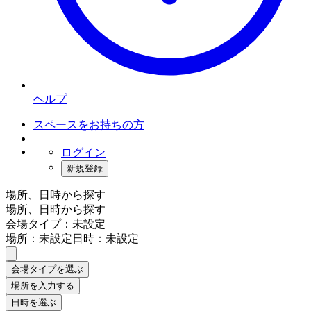
ヘルプ
スペースをお持ちの方
ログイン
新規登録
場所、日時から探す
場所、日時から探す
会場タイプ：未設定
場所：未設定
日時：未設定
会場タイプを選ぶ
場所を入力する
日時を選ぶ