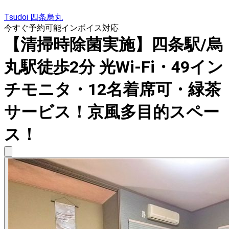
Tsudoi 四条烏丸
今すぐ予約可能
インボイス対応
【清掃時除菌実施】四条駅/烏
丸駅徒歩2分 光Wi-Fi・49イン
チモニタ・12名着席可・緑茶
サービス！京風多目的スペー
ス！