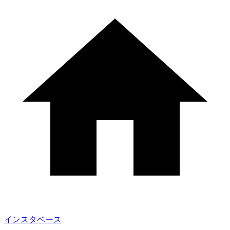
インスタベース