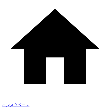
インスタベース