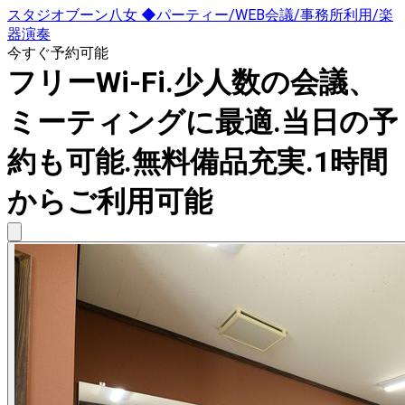
スタジオブーン八女 ◆パーティー/WEB会議/事務所利用/楽
器演奏
今すぐ予約可能
フリーWi-Fi.少人数の会議、
ミーティングに最適.当日の予
約も可能.無料備品充実.1時間
からご利用可能