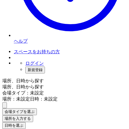
ヘルプ
スペースをお持ちの方
ログイン
新規登録
場所、日時から探す
場所、日時から探す
会場タイプ：未設定
場所：未設定
日時：未設定
会場タイプを選ぶ
場所を入力する
日時を選ぶ