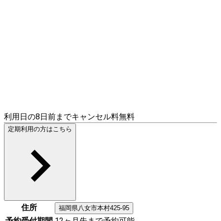
利用日の8日前までキャンセル料無料
定期利用の方はこちら
住所
福岡県
八女市
本村425-95
予約受付期間
12ヶ月先まで予約可能