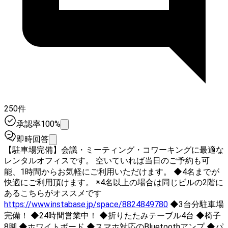
250件
承認率100%
即時回答
【駐車場完備】会議・ミーティング・コワーキングに最適な
レンタルオフィスです。 空いていれば当日のご予約も可
能、1時間からお気軽にご利用いただけます。 ◆4名までが
快適にご利用頂けます。 ※4名以上の場合は同じビルの2階に
あるこちらがオススメです
https://www.instabase.jp/space/8824849780
◆3台分駐車場
完備！ ◆24時間営業中！ ◆折りたたみテーブル4台 ◆椅子
8脚 ◆ホワイトボード ◆スマホ対応のBluetoothアンプ ◆パ