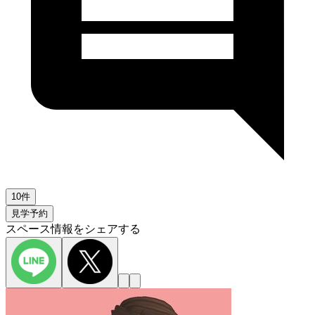
10件
見学予約
スペース情報をシェアする