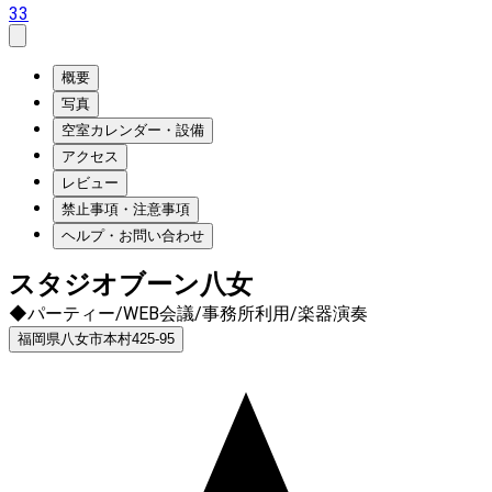
33
概要
写真
空室カレンダー・設備
アクセス
レビュー
禁止事項・注意事項
ヘルプ・お問い合わせ
スタジオブーン八女
◆パーティー/WEB会議/事務所利用/楽器演奏
福岡県八女市本村425-95