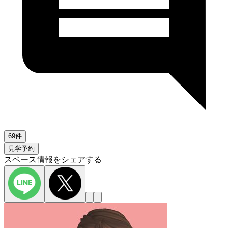
69件
見学予約
スペース情報をシェアする