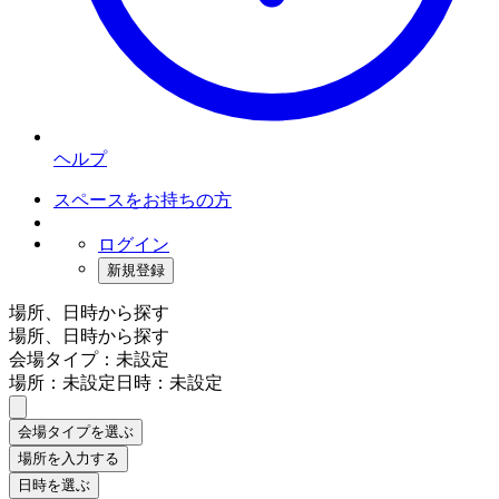
ヘルプ
スペースをお持ちの方
ログイン
新規登録
場所、日時から探す
場所、日時から探す
会場タイプ：未設定
場所：未設定
日時：未設定
会場タイプを選ぶ
場所を入力する
日時を選ぶ