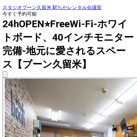
スタジオブーン久留米 駅ちかレンタル会議室
今すぐ予約可能
24hOPEN⭐︎FreeWi-Fi-ホワイ
トボード、40インチモニター
完備-地元に愛されるスペー
ス【ブーン久留米】