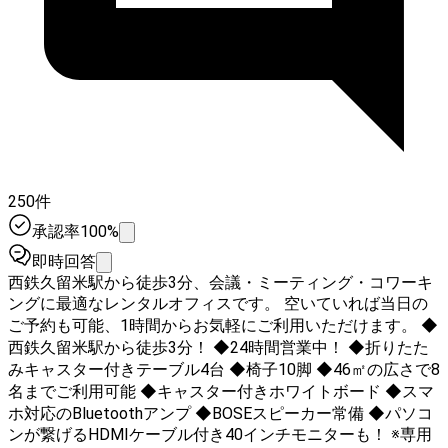
250件
承認率100%
即時回答
西鉄久留米駅から徒歩3分、会議・ミーティング・コワーキ
ングに最適なレンタルオフィスです。 空いていれば当日の
ご予約も可能、1時間からお気軽にご利用いただけます。 ◆
西鉄久留米駅から徒歩3分！ ◆24時間営業中！ ◆折りたた
みキャスター付きテーブル4台 ◆椅子10脚 ◆46㎡の広さで8
名までご利用可能 ◆キャスター付きホワイトボード ◆スマ
ホ対応のBluetoothアンプ ◆BOSEスピーカー常備 ◆パソコ
ンが繋げるHDMIケーブル付き40インチモニターも！ ※専用