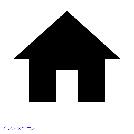
インスタベース