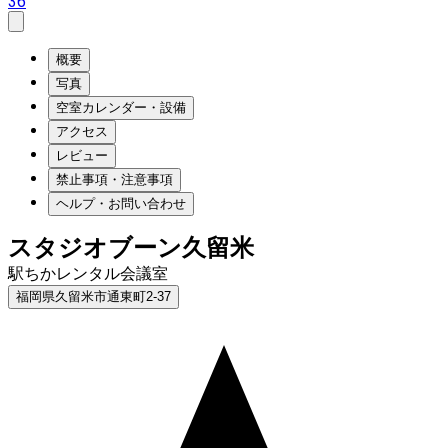
36
概要
写真
空室カレンダー・設備
アクセス
レビュー
禁止事項・注意事項
ヘルプ・お問い合わせ
スタジオブーン久留米
駅ちかレンタル会議室
福岡県久留米市通東町2-37