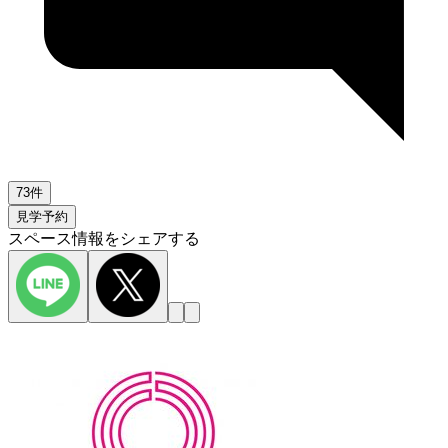
73件
見学予約
スペース情報をシェアする