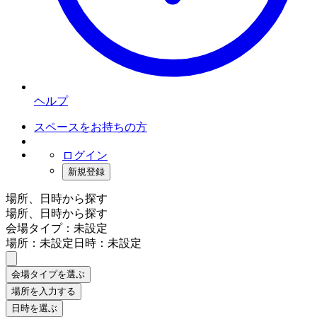
ヘルプ
スペースをお持ちの方
ログイン
新規登録
場所、日時から探す
場所、日時から探す
会場タイプ：未設定
場所：未設定
日時：未設定
会場タイプを選ぶ
場所を入力する
日時を選ぶ