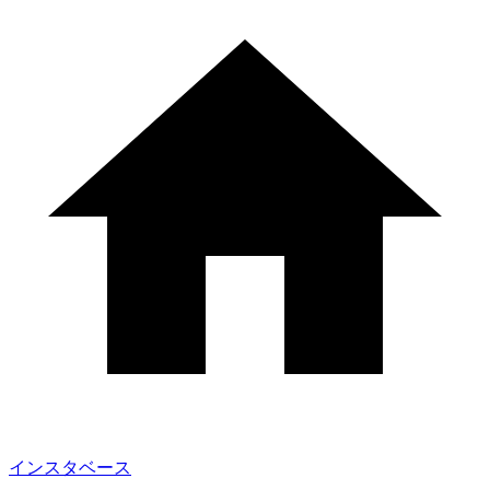
インスタベース