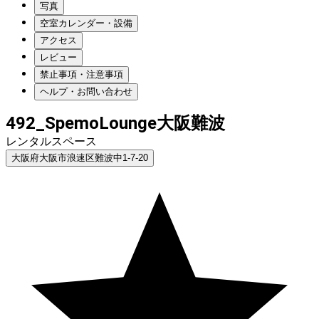
写真
空室カレンダー・設備
アクセス
レビュー
禁止事項・注意事項
ヘルプ・お問い合わせ
492_SpemoLounge大阪難波
レンタルスペース
大阪府大阪市浪速区難波中1-7-20