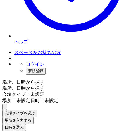
ヘルプ
スペースをお持ちの方
ログイン
新規登録
場所、日時から探す
場所、日時から探す
会場タイプ：未設定
場所：未設定
日時：未設定
会場タイプを選ぶ
場所を入力する
日時を選ぶ