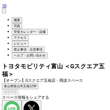
10
概要
写真
空室カレンダー・設備
アクセス
レビュー
禁止事項・注意事項
ヘルプ・お問い合わせ
トヨタモビリティ富山 ＜Gスクエア五
福＞
【オープン】Gスクエア五福店・商談スペース
富山県富山市五福1238
見学不可
スペース情報をシェアする