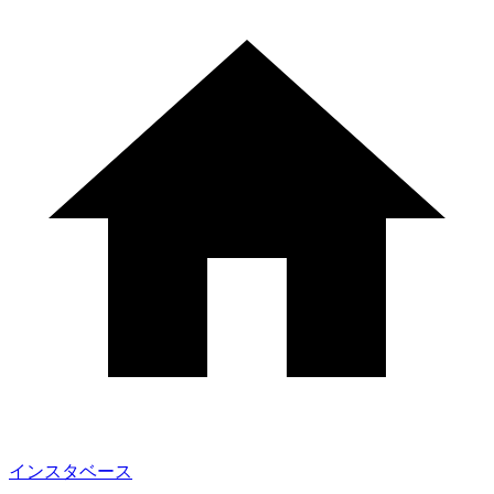
インスタベース