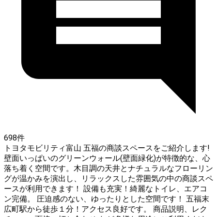
698件
トヨタモビリティ富山 五福の商談スペースをご紹介します!
壁面いっぱいのグリーンウォール(壁面緑化)が特徴的な、心
落ち着く空間です。木目調の天井とナチュラルなフローリン
グが温かみを演出し、リラックスした雰囲気の中の商談スペ
ースが利用できます！ 設備も充実！綺麗なトイレ、エアコ
ン完備。 圧迫感のない、ゆったりとした空間です！ 五福末
広町駅から徒歩１分！アクセス良好です。 商品説明、レク