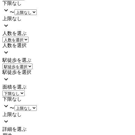
下限なし
〜
上限なし
人数を選ぶ
人数を選択
駅徒歩を選ぶ
駅徒歩を選択
面積を選ぶ
下限なし
〜
上限なし
詳細を選ぶ