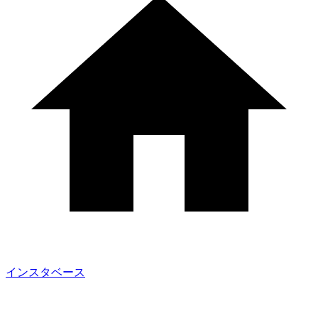
インスタベース