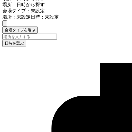
場所、日時から探す
会場タイプ：未設定
場所：未設定
日時：未設定
会場タイプを選ぶ
日時を選ぶ