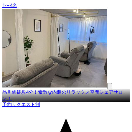
1〜4名
品川駅徒歩4分！素敵な内装のリラックス空間シェアサロ
ン！
予約リクエスト制