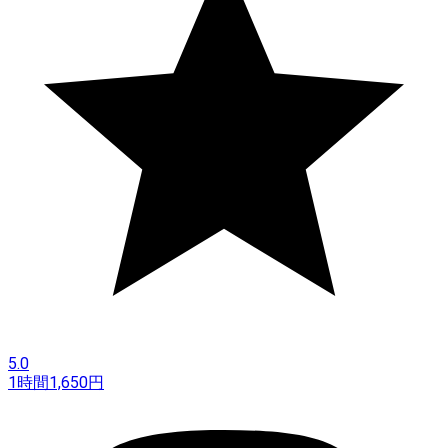
5.0
1時間
1,650
円