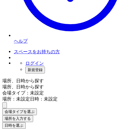
ヘルプ
スペースをお持ちの方
ログイン
新規登録
場所、日時から探す
場所、日時から探す
会場タイプ：未設定
場所：未設定
日時：未設定
会場タイプを選ぶ
場所を入力する
日時を選ぶ