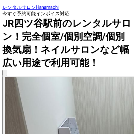
レンタルサロンHanamachi
今すぐ予約可能
インボイス対応
JR四ツ谷駅前のレンタルサロ
ン！完全個室/個別空調/個別
換気扇！ネイルサロンなど幅
広い用途で利用可能！