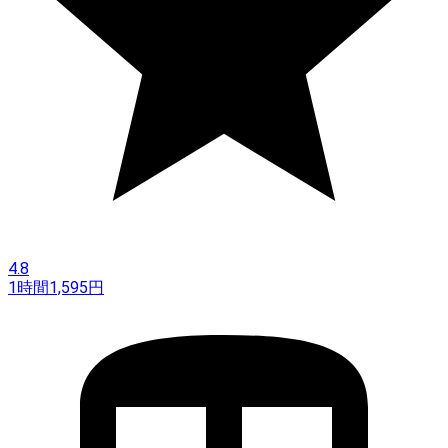
4.8
1時間
1,595
円