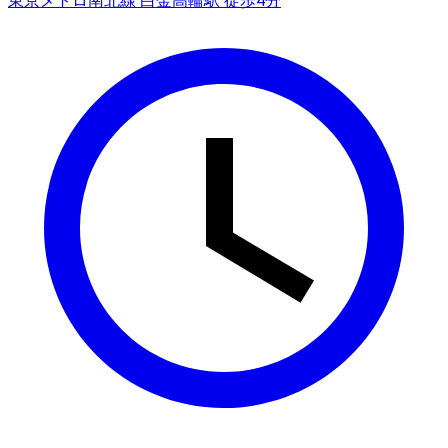
東京メトロ南北線 白金高輪駅 徒歩4分