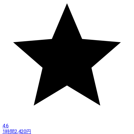
4.6
1時間
2,420
円