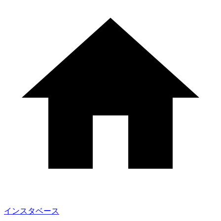
インスタベース