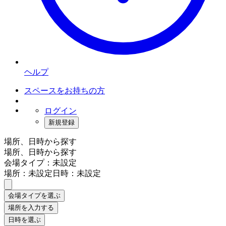
ヘルプ
スペースをお持ちの方
ログイン
新規登録
場所、日時から探す
場所、日時から探す
会場タイプ：未設定
場所：未設定
日時：未設定
会場タイプを選ぶ
場所を入力する
日時を選ぶ