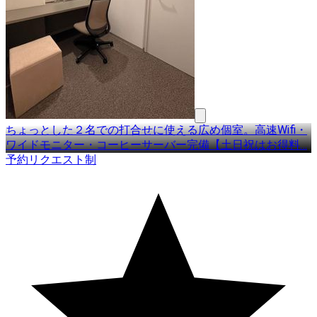
ちょっとした２名での打合せに使える広め個室。高速Wifi・
ワイドモニター・コーヒーサーバー完備【土日祝はお得料
…
予約リクエスト制