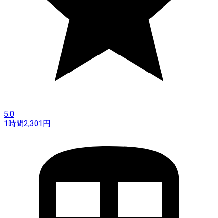
5.0
1時間
2,301
円