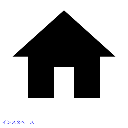
インスタベース