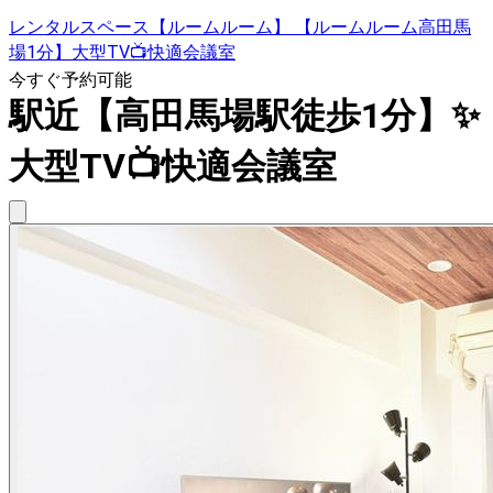
レンタルスペース【ルームルーム】 【ルームルーム高田馬
場1分】大型TV📺快適会議室
今すぐ予約可能
駅近【高田馬場駅徒歩1分】✨
大型TV📺快適会議室