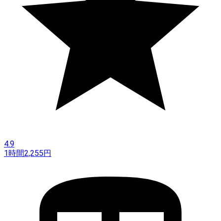
4.9
1時間
2,255
円