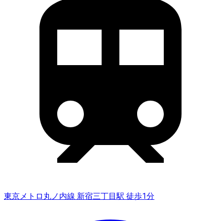
東京メトロ丸ノ内線 新宿三丁目駅 徒歩1分