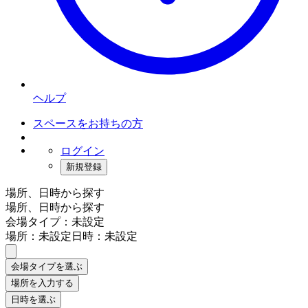
ヘルプ
スペースをお持ちの方
ログイン
新規登録
場所、日時から探す
場所、日時から探す
会場タイプ：未設定
場所：未設定
日時：未設定
会場タイプを選ぶ
場所を入力する
日時を選ぶ