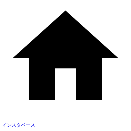
インスタベース