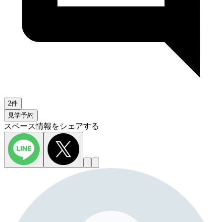
2件
見学予約
スペース情報をシェアする