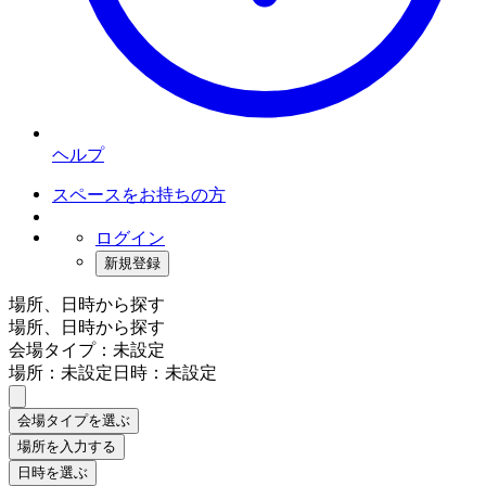
ヘルプ
スペースをお持ちの方
ログイン
新規登録
場所、日時から探す
場所、日時から探す
会場タイプ：未設定
場所：未設定
日時：未設定
会場タイプを選ぶ
場所を入力する
日時を選ぶ