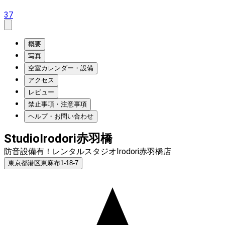
37
概要
写真
空室カレンダー・設備
アクセス
レビュー
禁止事項・注意事項
ヘルプ・お問い合わせ
StudioIrodori赤羽橋
防音設備有！レンタルスタジオIrodori赤羽橋店
東京都港区東麻布1-18-7