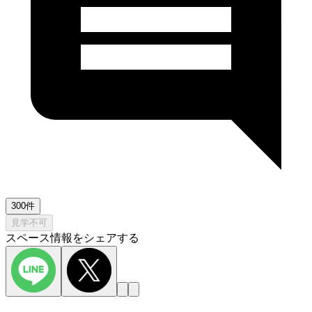
300件
見学不可
スペース情報をシェアする