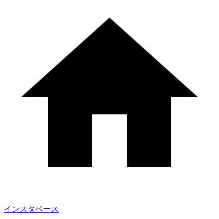
インスタベース