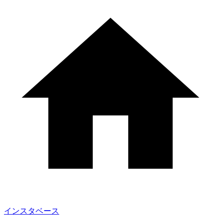
インスタベース