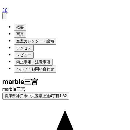
30
概要
写真
空室カレンダー・設備
アクセス
レビュー
禁止事項・注意事項
ヘルプ・お問い合わせ
marble三宮
marble三宮
兵庫県神戸市中央区磯上通4丁目1‐32