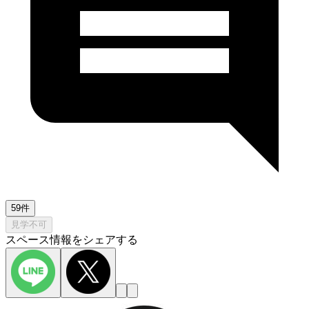
59件
見学不可
スペース情報をシェアする