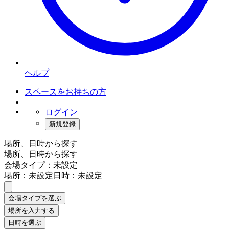
ヘルプ
スペースをお持ちの方
ログイン
新規登録
場所、日時から探す
場所、日時から探す
会場タイプ：未設定
場所：未設定
日時：未設定
会場タイプを選ぶ
場所を入力する
日時を選ぶ