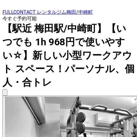
FULLCONTACT レンタルジム梅田/中崎町
今すぐ予約可能
【駅近 梅田駅/中崎町】【い
つでも 1h 968円で使いやす
い☆】新しい小型ワークアウ
ト スペース！パーソナル、個
人・合トレ