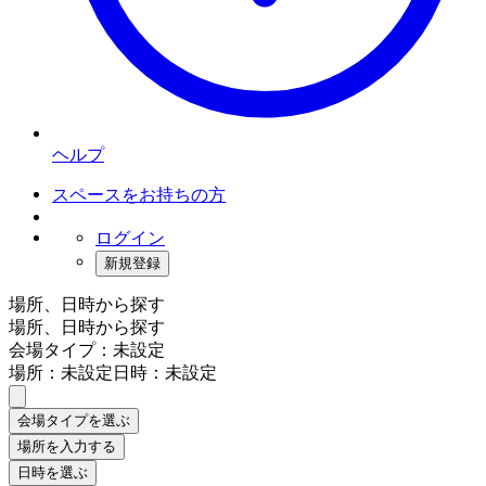
ヘルプ
スペースをお持ちの方
ログイン
新規登録
場所、日時から探す
場所、日時から探す
会場タイプ：未設定
場所：未設定
日時：未設定
会場タイプを選ぶ
場所を入力する
日時を選ぶ