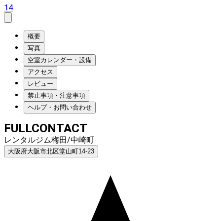
14
概要
写真
空室カレンダー・設備
アクセス
レビュー
禁止事項・注意事項
ヘルプ・お問い合わせ
FULLCONTACT
レンタルジム梅田/中崎町
大阪府大阪市北区堂山町14-23