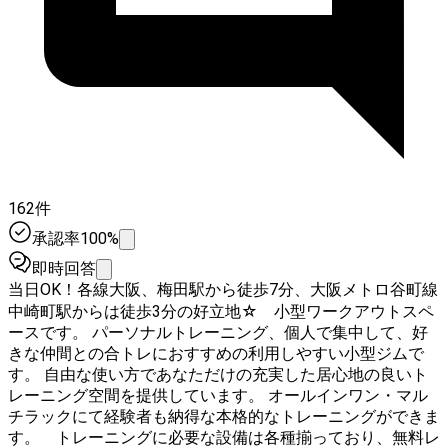
162件
承認率100%
即時回答
当日OK！各線大阪、梅田駅から徒歩7分、大阪メトロ谷町線
中崎町駅からは徒歩3分の好立地☆ 小型ワークアウトスペ
ースです。 パーソナルトレーニング、個人で集中して、好
きな仲間との合トレにおすすめの利用しやすい小型ジムで
す。 自由な使い方であなただけの充実した居心地の良いト
レーニング空間を提供しています。 オールインワン・マル
チラックにて経験者も納得な本格的なトレーニングができま
す。 トレーニングに必要な設備は各種揃っており、無料レ