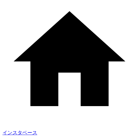
インスタベース