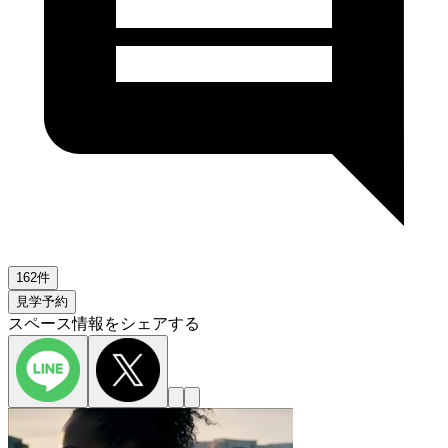
162件
見学予約
スペース情報をシェアする