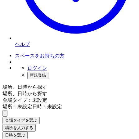
ヘルプ
スペースをお持ちの方
ログイン
新規登録
場所、日時から探す
場所、日時から探す
会場タイプ：未設定
場所：未設定
日時：未設定
会場タイプを選ぶ
場所を入力する
日時を選ぶ