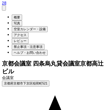
28
概要
写真
空室カレンダー・設備
アクセス
レビュー
禁止事項・注意事項
ヘルプ・お問い合わせ
京都会議室 四条烏丸貸会議室京都高辻
ビル
会議室
京都府京都市下京区稲荷町521