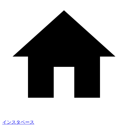
インスタベース