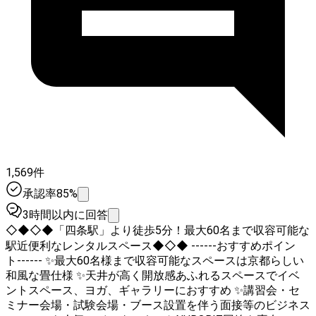
1,569件
承認率85%
3時間以内に回答
◇◆◇◆「四条駅」より徒歩5分！最大60名まで収容可能な
駅近便利なレンタルスペース◆◇◆ ------おすすめポイン
ト------ ✨最大60名様まで収容可能なスペースは京都らしい
和風な畳仕様 ✨天井が高く開放感あふれるスペースでイベ
ントスペース、ヨガ、ギャラリーにおすすめ ✨講習会・セ
ミナー会場・試験会場・ブース設置を伴う面接等のビジネス