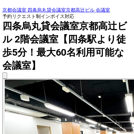
京都会議室 四条烏丸貸会議室京都高辻ビル 会議室
予約リクエスト制
インボイス対応
四条烏丸貸会議室京都高辻ビ
ル 2階会議室【四条駅より徒
歩5分！最大60名利用可能な
会議室】