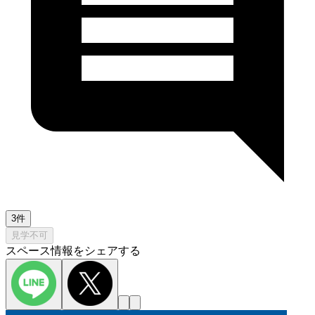
3件
見学不可
スペース情報をシェアする