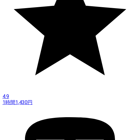
4.9
1時間
1,430
円