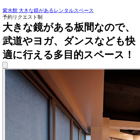
紫水館 大きな鏡があるレンタルスペース
予約リクエスト制
大きな鏡がある板間なので、
武道やヨガ、ダンスなども快
適に行える多目的スペース！