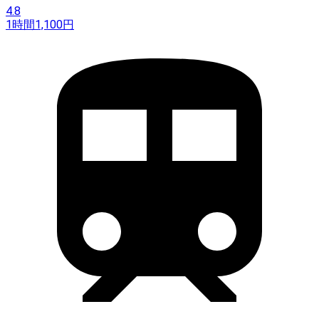
4.8
1時間
1,100
円