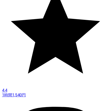
4.4
1時間
1,540
円