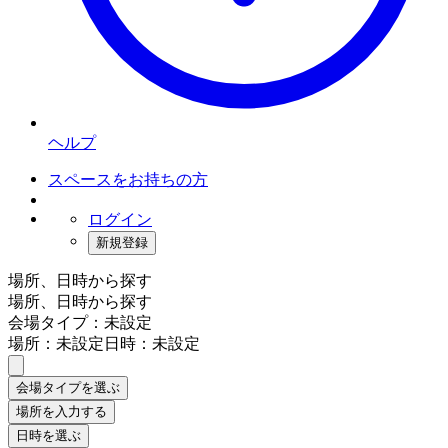
ヘルプ
スペースをお持ちの方
ログイン
新規登録
場所、日時から探す
場所、日時から探す
会場タイプ：未設定
場所：未設定
日時：未設定
会場タイプを選ぶ
場所を入力する
日時を選ぶ