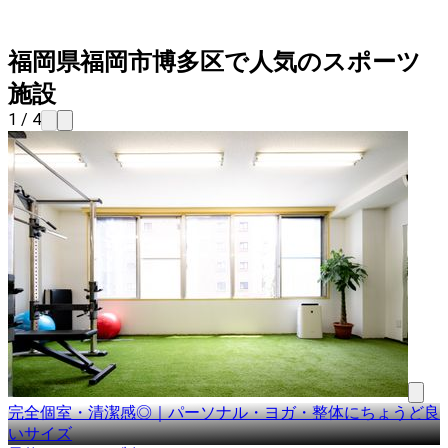
福岡県福岡市博多区で人気のスポーツ
施設
1 / 4
完全個室・清潔感◎｜パーソナル・ヨガ・整体にちょうど良
いサイズ