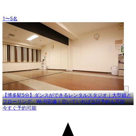
1〜5名
【博多駅5分】ダンスができるレンタルスタジオ｜大型鏡と
フローリング、Wi-Fi完備｜空いていれば当日予約も可能
…
今すぐ予約可能