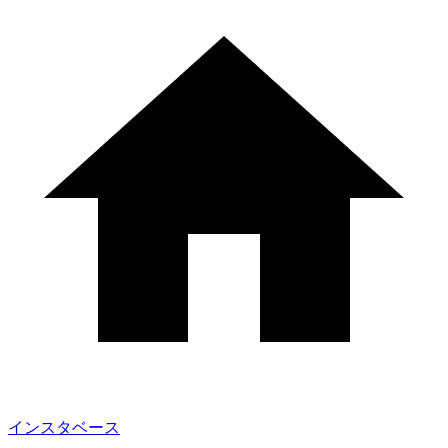
インスタベース