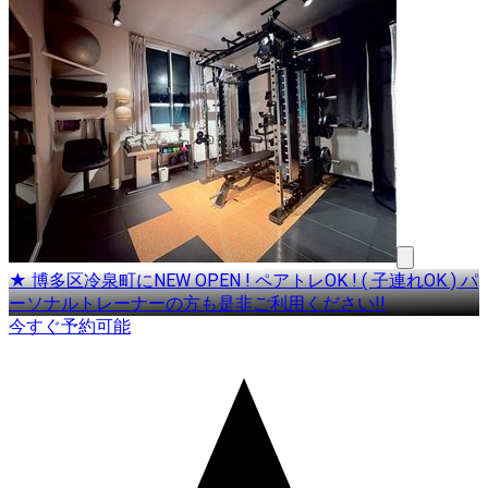
★ 博多区冷泉町にNEW OPEN ! ペアトレOK ! ( 子連れOK ) パ
ーソナルトレーナーの方も是非ご利用ください!!
今すぐ予約可能