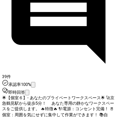
39件
承認率100%
即時回答
🌟【個室６】- あなたのプライベートワークスペース🌟 🚀京
急鶴見駅から徒歩5分！ あなた専用の静かなワークスペー
スをご提供します。 🔥特徴🔥 🔌電源：コンセント完備！ 🚪
個室：周囲を気にせずに集中して作業ができます！ 📚自