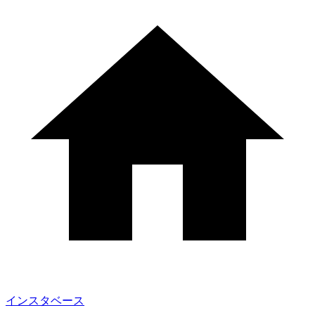
インスタベース