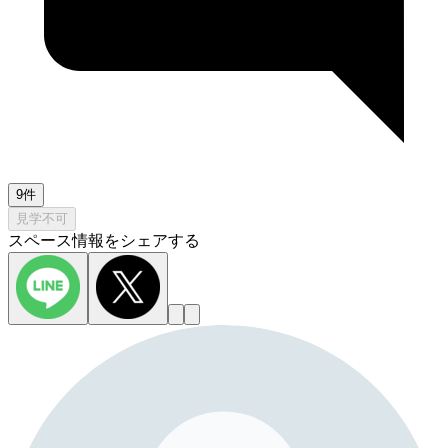
9件
見学不可
スペース情報をシェアする