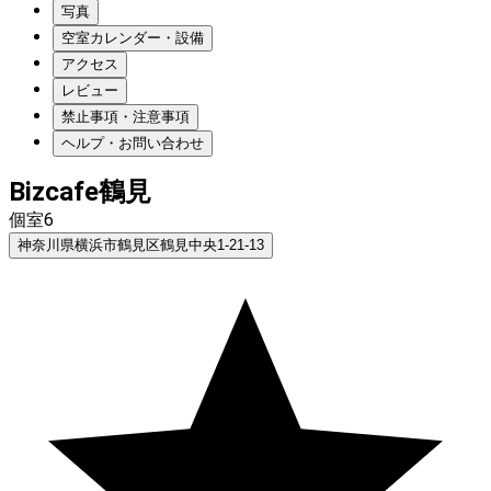
写真
空室カレンダー・設備
アクセス
レビュー
禁止事項・注意事項
ヘルプ・お問い合わせ
Bizcafe鶴見
個室6
神奈川県横浜市鶴見区鶴見中央1-21-13