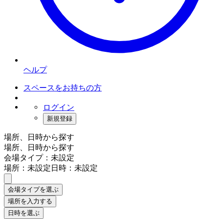
ヘルプ
スペースをお持ちの方
ログイン
新規登録
場所、日時から探す
場所、日時から探す
会場タイプ：未設定
場所：未設定
日時：未設定
会場タイプを選ぶ
場所を入力する
日時を選ぶ