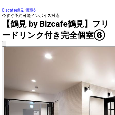
Bizcafe鶴見 個室6
今すぐ予約可能
インボイス対応
【鶴見 by Bizcafe鶴見】フリ
ードリンク付き完全個室⑥