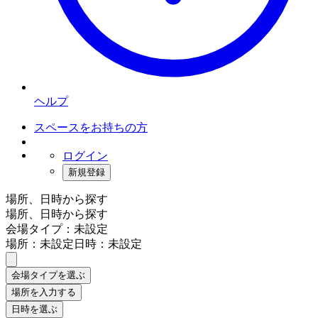
ヘルプ
スペースをお持ちの方
ログイン
新規登録
場所、日時から探す
場所、日時から探す
会場タイプ：未設定
場所：未設定
日時：未設定
会場タイプを選ぶ
場所を入力する
日時を選ぶ