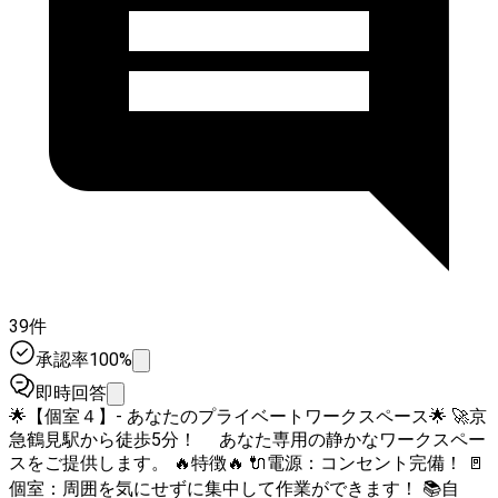
39件
承認率100%
即時回答
🌟【個室４】- あなたのプライベートワークスペース🌟 🚀京
急鶴見駅から徒歩5分！ あなた専用の静かなワークスペー
スをご提供します。 🔥特徴🔥 🔌電源：コンセント完備！ 🚪
個室：周囲を気にせずに集中して作業ができます！ 📚自