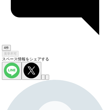
4件
見学不可
スペース情報をシェアする