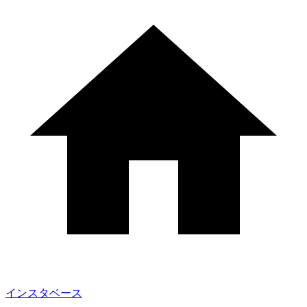
インスタベース