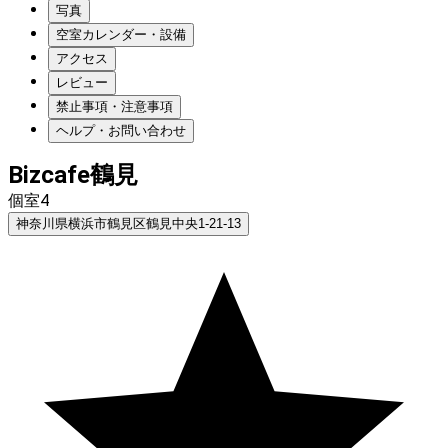
写真
空室カレンダー・設備
アクセス
レビュー
禁止事項・注意事項
ヘルプ・お問い合わせ
Bizcafe鶴見
個室4
神奈川県横浜市鶴見区鶴見中央1-21-13