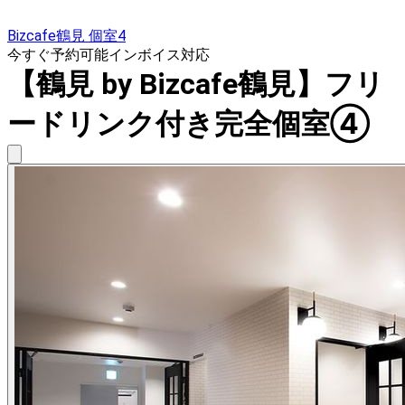
Bizcafe鶴見 個室4
今すぐ予約可能
インボイス対応
【鶴見 by Bizcafe鶴見】フリ
ードリンク付き完全個室④