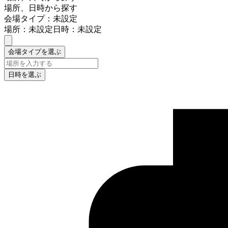
場所、日時から探す
会場タイプ：未設定
場所：未設定
日時：未設定
会場タイプを選ぶ
日時を選ぶ