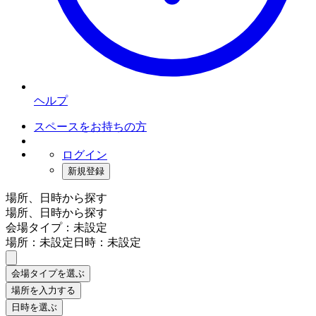
ヘルプ
スペースをお持ちの方
ログイン
新規登録
場所、日時から探す
場所、日時から探す
会場タイプ：未設定
場所：未設定
日時：未設定
会場タイプを選ぶ
場所を入力する
日時を選ぶ