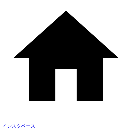
インスタベース