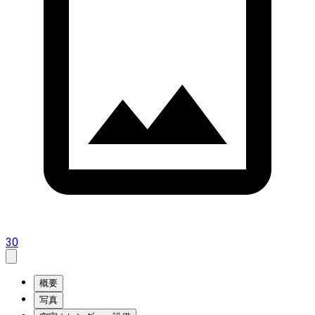
30
概要
写真