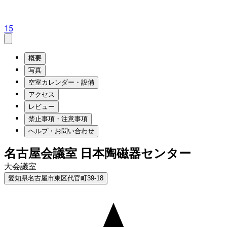
15
概要
写真
空室カレンダー・設備
アクセス
レビュー
禁止事項・注意事項
ヘルプ・お問い合わせ
名古屋会議室 日本陶磁器センター
大会議室
愛知県名古屋市東区代官町39-18