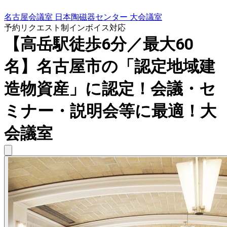
名古屋会議室 日本陶磁器センター 大会議室
予約リクエスト制
インボイス対応
【高岳駅徒歩6分／最大60
名】名古屋市の「認定地域建
造物資産」に認定！会議・セ
ミナー・説明会等に最適！大
会議室