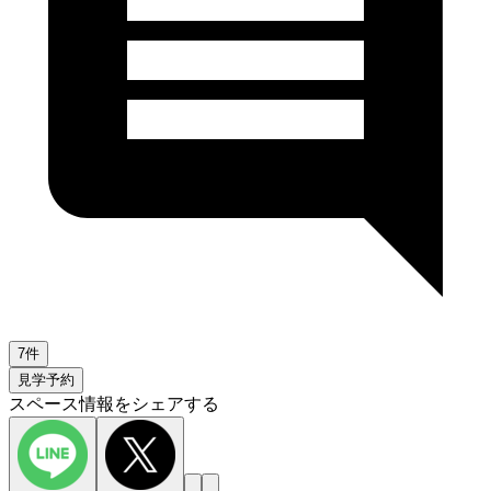
7件
見学予約
スペース情報をシェアする