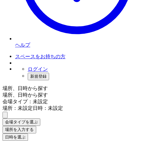
ヘルプ
スペースをお持ちの方
ログイン
新規登録
場所、日時から探す
場所、日時から探す
会場タイプ：未設定
場所：未設定
日時：未設定
会場タイプを選ぶ
場所を入力する
日時を選ぶ