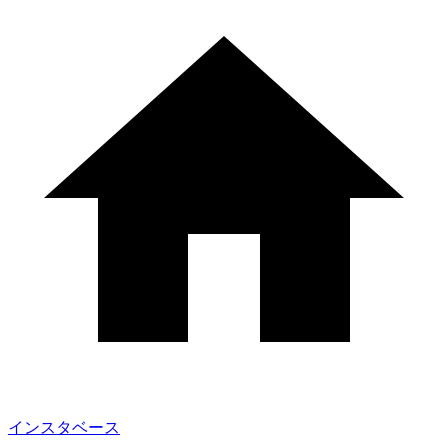
インスタベース