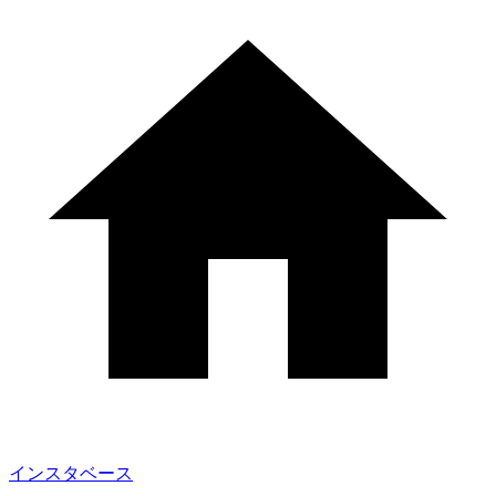
インスタベース