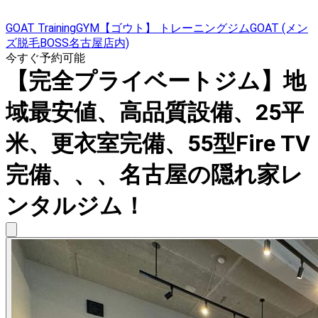
GOAT TrainingGYM【ゴウト】 トレーニングジムGOAT (メン
ズ脱毛BOSS名古屋店内)
今すぐ予約可能
【完全プライベートジム】地
域最安値、高品質設備、25平
米、更衣室完備、55型Fire TV
完備、、、名古屋の隠れ家レ
ンタルジム！