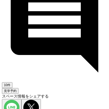
10件
見学予約
スペース情報をシェアする