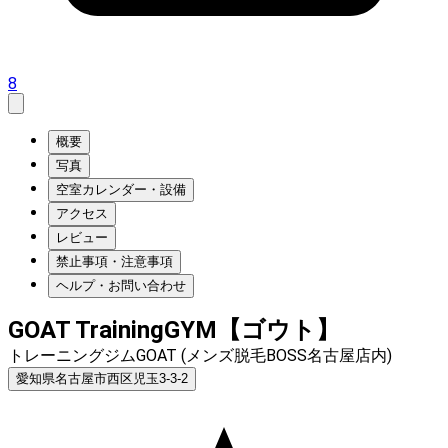
8
概要
写真
空室カレンダー・設備
アクセス
レビュー
禁止事項・注意事項
ヘルプ・お問い合わせ
GOAT TrainingGYM【ゴウト】
トレーニングジムGOAT (メンズ脱毛BOSS名古屋店内)
愛知県名古屋市西区児玉3-3-2