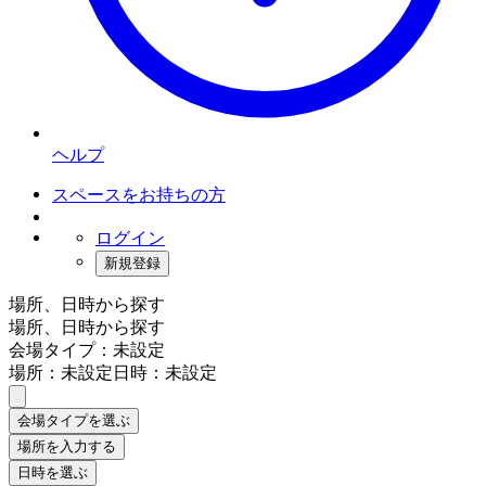
ヘルプ
スペースをお持ちの方
ログイン
新規登録
場所、日時から探す
場所、日時から探す
会場タイプ：未設定
場所：未設定
日時：未設定
会場タイプを選ぶ
場所を入力する
日時を選ぶ