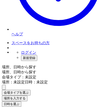
ヘルプ
スペースをお持ちの方
ログイン
新規登録
場所、日時から探す
場所、日時から探す
会場タイプ：未設定
場所：未設定
日時：未設定
会場タイプを選ぶ
場所を入力する
日時を選ぶ