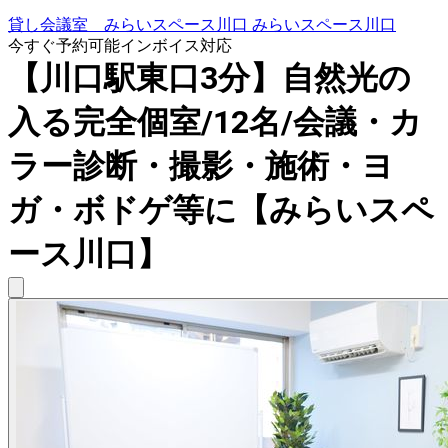
貸し会議室 みらいスペース川口 みらいスペース川口
今すぐ予約可能
インボイス対応
【川口駅東口3分】自然光の
入る完全個室/12名/会議・カ
ラー診断・撮影・施術・ヨ
ガ・ボドゲ等に【みらいスペ
ース川口】