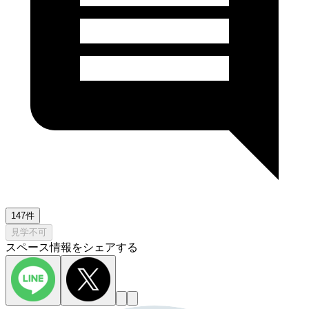
147件
見学不可
スペース情報をシェアする