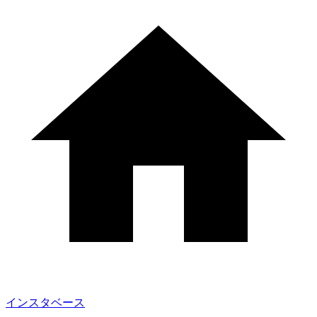
インスタベース