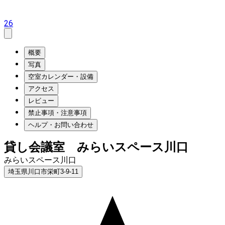
26
概要
写真
空室カレンダー・設備
アクセス
レビュー
禁止事項・注意事項
ヘルプ・お問い合わせ
貸し会議室 みらいスペース川口
みらいスペース川口
埼玉県川口市栄町3-9-11