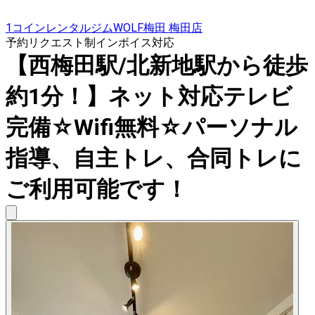
1コインレンタルジムWOLF梅田 梅田店
予約リクエスト制
インボイス対応
【西梅田駅/北新地駅から徒歩
約1分！】ネット対応テレビ
完備☆Wifi無料☆パーソナル
指導、自主トレ、合同トレに
ご利用可能です！