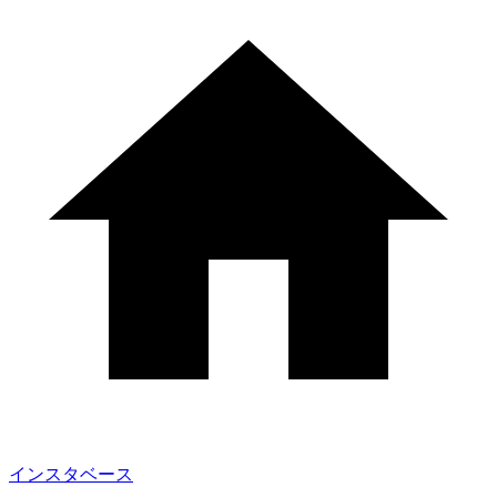
インスタベース