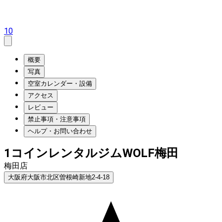
10
概要
写真
空室カレンダー・設備
アクセス
レビュー
禁止事項・注意事項
ヘルプ・お問い合わせ
1コインレンタルジムWOLF梅田
梅田店
大阪府大阪市北区曽根崎新地2-4-18