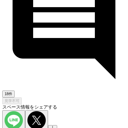
18件
見学不可
スペース情報をシェアする