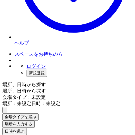
ヘルプ
スペースをお持ちの方
ログイン
新規登録
場所、日時から探す
場所、日時から探す
会場タイプ：未設定
場所：未設定
日時：未設定
会場タイプを選ぶ
場所を入力する
日時を選ぶ