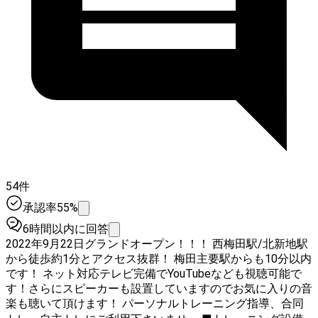
54件
承認率55%
6時間以内に回答
2022年9月22日グランドオープン！！！ 西梅田駅/北新地駅
から徒歩約1分とアクセス抜群！ 梅田主要駅からも10分以内
です！ ネット対応テレビ完備でYouTubeなども視聴可能で
す！さらにスピーカーも設置していますのでお気に入りの音
楽も聴いて頂けます！ パーソナルトレーニング指導、合同