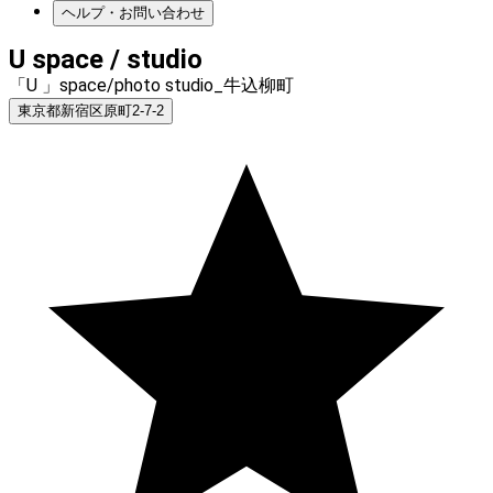
ヘルプ・お問い合わせ
U space / studio
「U 」space/photo studio_牛込柳町
東京都新宿区原町2-7-2