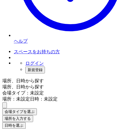
ヘルプ
スペースをお持ちの方
ログイン
新規登録
場所、日時から探す
場所、日時から探す
会場タイプ：未設定
場所：未設定
日時：未設定
会場タイプを選ぶ
場所を入力する
日時を選ぶ