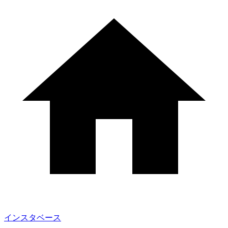
インスタベース