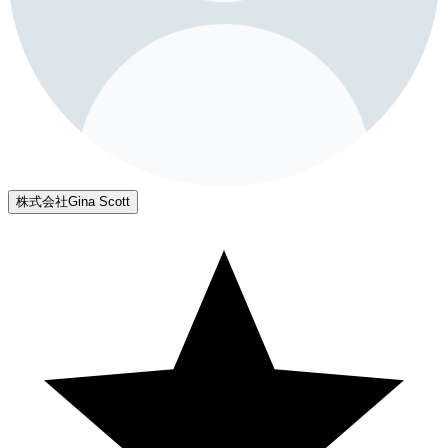
株式会社Gina Scott