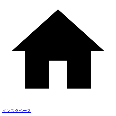
インスタベース