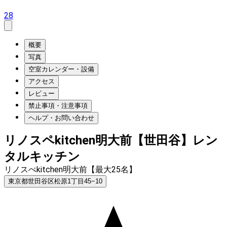
28
概要
写真
空室カレンダー・設備
アクセス
レビュー
禁止事項・注意事項
ヘルプ・お問い合わせ
リノスペkitchen明大前【世田谷】レン
タルキッチン
リノスぺkitchen明大前【最大25名】
東京都世田谷区松原1丁目45−10