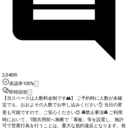
2,040件
承認率100%
即時回答
【当スペースは人数料金制です👥】 ご予約時に人数が未確
定でも、おおよその人数でお申し込みください👌 当日の変
更も可能ですので、ご安心ください😊 🚔禁止事項🚔 ご利用
時において、1階共用部へ無断で「看板」等を設置し、無許
可で営業行為を行うことは、重大な規約違反となります。発