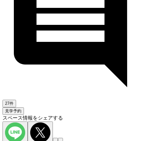
27件
見学予約
スペース情報をシェアする