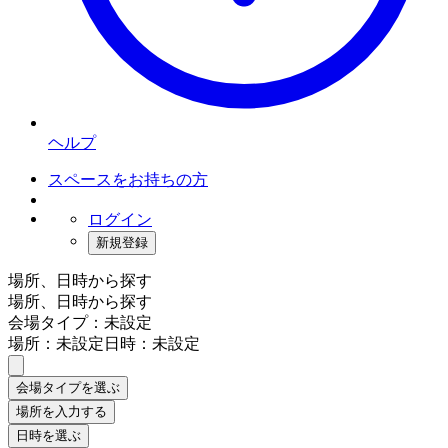
ヘルプ
スペースをお持ちの方
ログイン
新規登録
場所、日時から探す
場所、日時から探す
会場タイプ：未設定
場所：未設定
日時：未設定
会場タイプを選ぶ
場所を入力する
日時を選ぶ