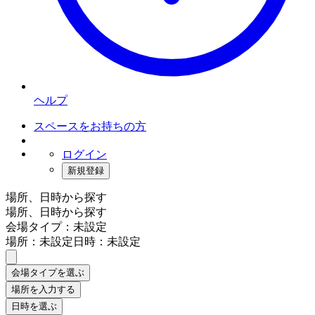
ヘルプ
スペースをお持ちの方
ログイン
新規登録
場所、日時から探す
場所、日時から探す
会場タイプ：未設定
場所：未設定
日時：未設定
会場タイプを選ぶ
場所を入力する
日時を選ぶ