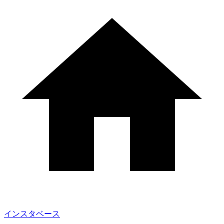
インスタベース