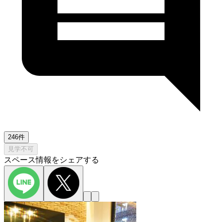
246件
見学不可
スペース情報をシェアする