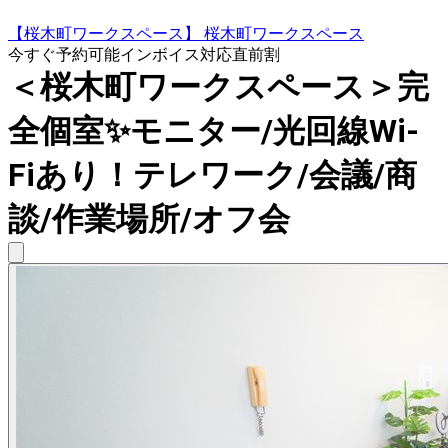
【桜木町ワークスペース】 桜木町ワークスペース
今すぐ予約可能
インボイス対応
直前割
＜桜木町ワークスペース＞完
全個室✨モニター/光回線Wi-
Fiあり！テレワーク/会議/商
談/作業場所/オフ会