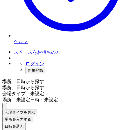
ヘルプ
スペースをお持ちの方
ログイン
新規登録
場所、日時から探す
場所、日時から探す
会場タイプ：未設定
場所：未設定
日時：未設定
会場タイプを選ぶ
場所を入力する
日時を選ぶ