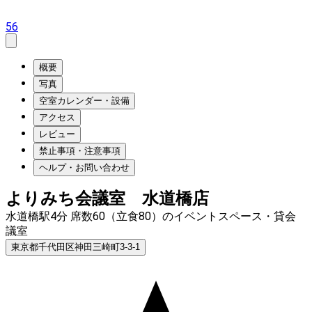
56
概要
写真
空室カレンダー・設備
アクセス
レビュー
禁止事項・注意事項
ヘルプ・お問い合わせ
よりみち会議室 水道橋店
水道橋駅4分 席数60（立食80）のイベントスペース・貸会
議室
東京都千代田区神田三崎町3-3-1