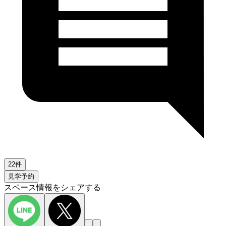
22件
見学予約
スペース情報をシェアする