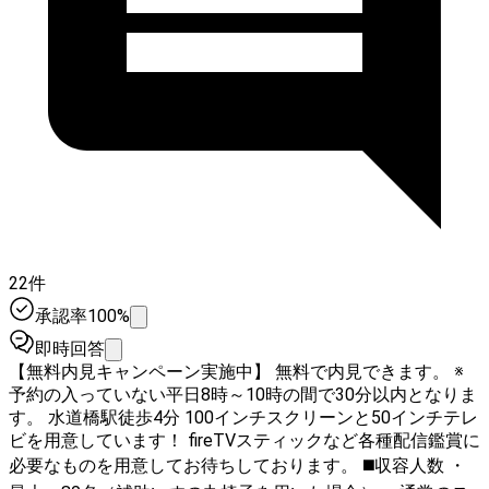
22件
承認率100%
即時回答
【無料内見キャンペーン実施中】 無料で内見できます。 ※
予約の入っていない平日8時～10時の間で30分以内となりま
す。 水道橋駅徒歩4分 100インチスクリーンと50インチテレ
ビを用意しています！ fireTVスティックなど各種配信鑑賞に
必要なものを用意してお待ちしております。 ◼️収容人数 ・