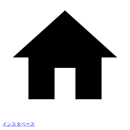
インスタベース