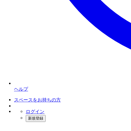
ヘルプ
スペースをお持ちの方
ログイン
新規登録
インスタベース