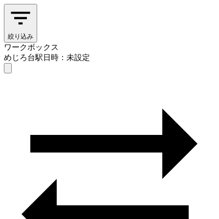
絞り込み
ワークボックス
めじろ台駅
日時：未設定
ワークボックス
めじろ台駅
日時を選ぶ