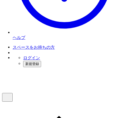
ヘルプ
スペースをお持ちの方
ログイン
新規登録
インスタベース
メニュー