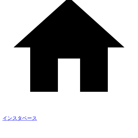
インスタベース