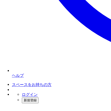
ヘルプ
スペースをお持ちの方
ログイン
新規登録
インスタベース