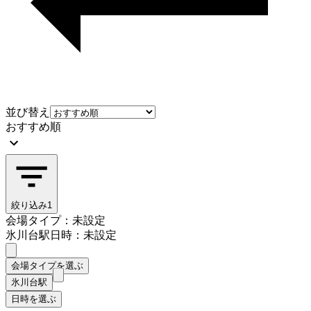
並び替え
おすすめ順
絞り込み
1
会場タイプ：未設定
氷川台駅
日時：未設定
会場タイプを選ぶ
氷川台駅
日時を選ぶ