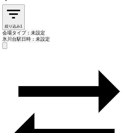
絞り込み
1
会場タイプ：未設定
氷川台駅
日時：未設定
会場タイプを選ぶ
氷川台駅
日時を選ぶ