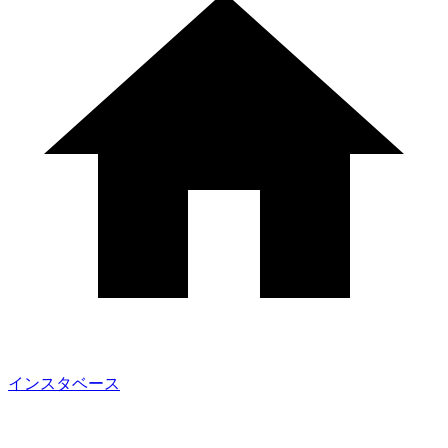
インスタベース