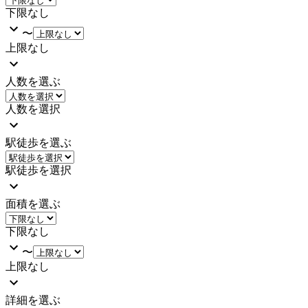
下限なし
〜
上限なし
人数を選ぶ
人数を選択
駅徒歩を選ぶ
駅徒歩を選択
面積を選ぶ
下限なし
〜
上限なし
詳細を選ぶ