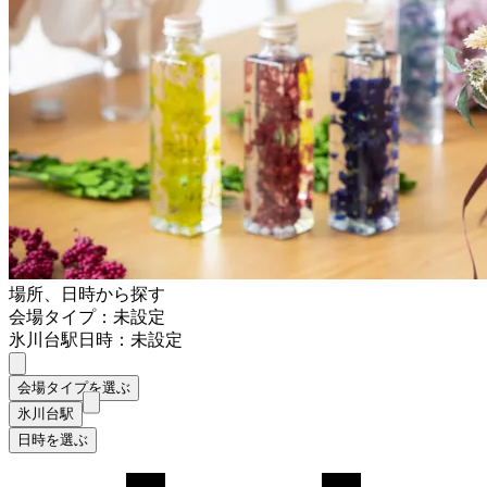
場所、日時から探す
会場タイプ：未設定
氷川台駅
日時：未設定
会場タイプを選ぶ
氷川台駅
日時を選ぶ