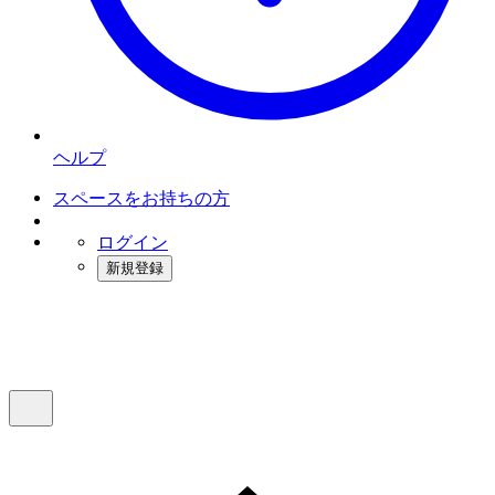
ヘルプ
スペースをお持ちの方
ログイン
新規登録
インスタベース
メニュー