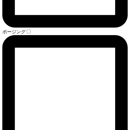
ポージング