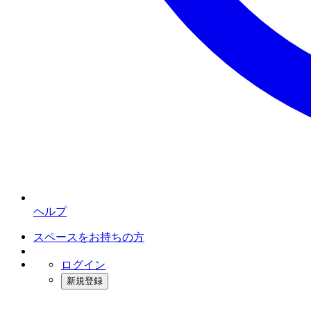
ヘルプ
スペースをお持ちの方
ログイン
新規登録
インスタベース