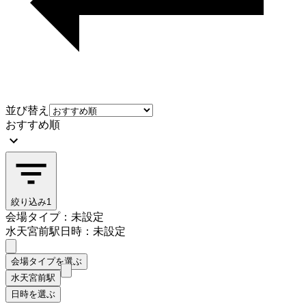
並び替え
おすすめ順
絞り込み
1
会場タイプ：未設定
水天宮前駅
日時：未設定
会場タイプを選ぶ
水天宮前駅
日時を選ぶ