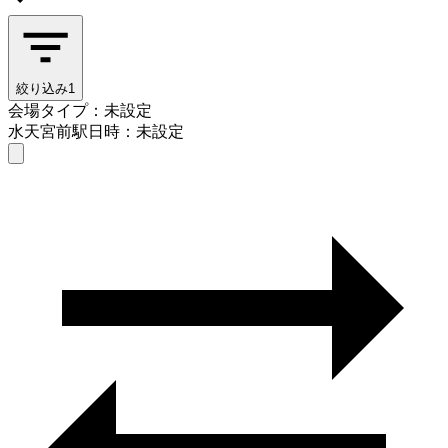
絞り込み
1
会場タイプ：未設定
水天宮前駅
日時：未設定
会場タイプを選ぶ
水天宮前駅
日時を選ぶ