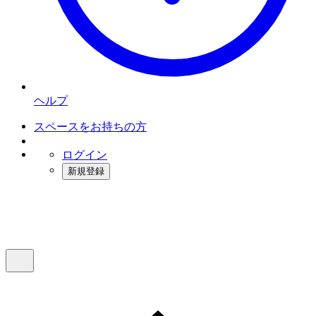
ヘルプ
スペースをお持ちの方
ログイン
新規登録
インスタベース
メニュー