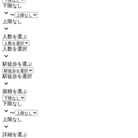
下限なし
〜
上限なし
人数を選ぶ
人数を選択
駅徒歩を選ぶ
駅徒歩を選択
面積を選ぶ
下限なし
〜
上限なし
詳細を選ぶ