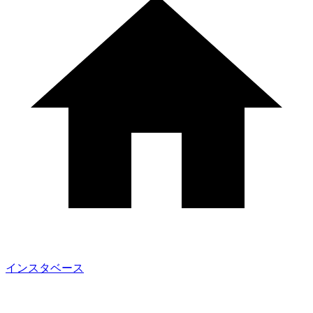
インスタベース