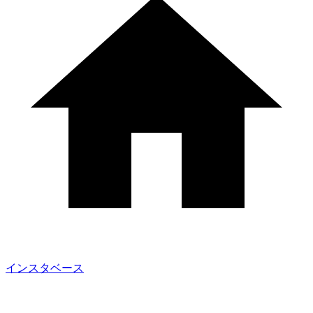
インスタベース