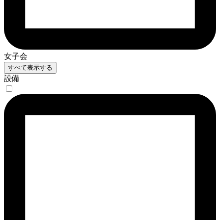
女子会
すべて表示する
設備