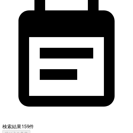
検索結果
159
件