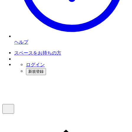
ヘルプ
スペースをお持ちの方
ログイン
新規登録
インスタベース
メニュー