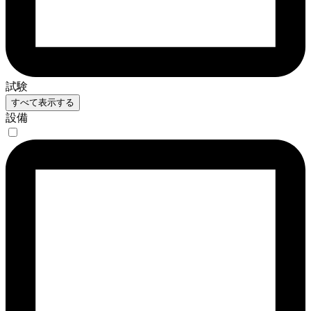
試験
すべて表示する
設備