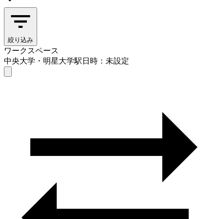
絞り込み
ワークスペース
中央大学・明星大学駅
日時：未設定
ワークスペース
中央大学・明星大学駅
日時を選ぶ