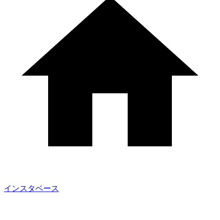
インスタベース