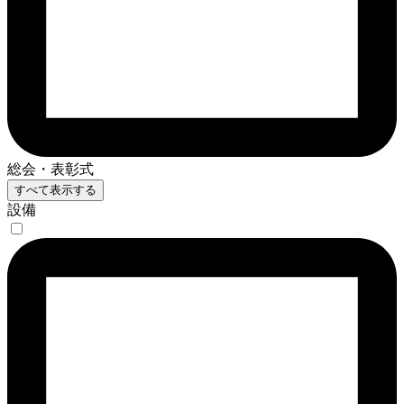
総会・表彰式
すべて表示する
設備