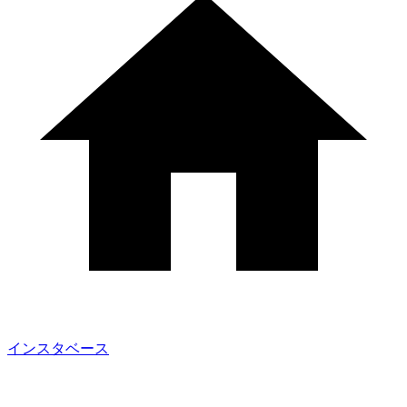
インスタベース