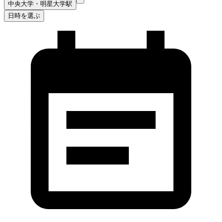
中央大学・明星大学駅
日時を選ぶ