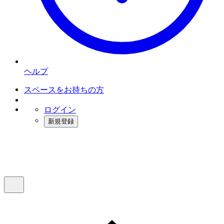
ヘルプ
スペースをお持ちの方
ログイン
新規登録
インスタベース
メニュー