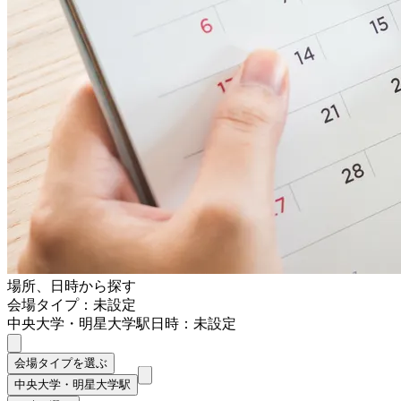
場所、日時から探す
会場タイプ：未設定
中央大学・明星大学駅
日時：未設定
会場タイプを選ぶ
中央大学・明星大学駅