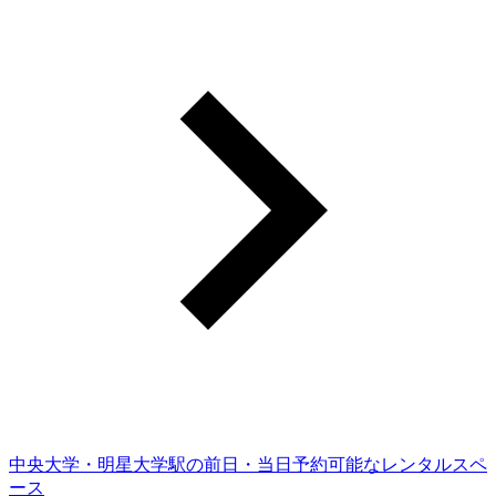
中央大学・明星大学駅の前日・当日予約可能なレンタルスペ
ース