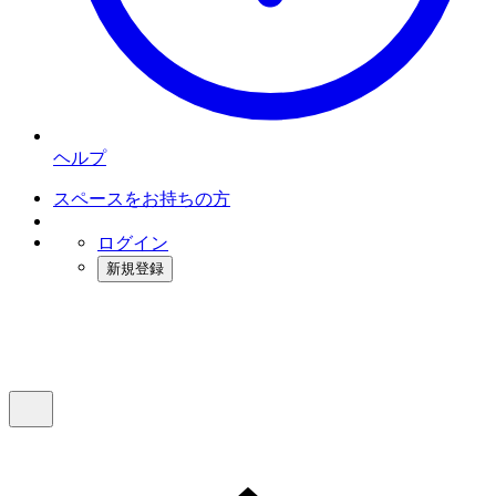
ヘルプ
スペースをお持ちの方
ログイン
新規登録
インスタベース
メニュー