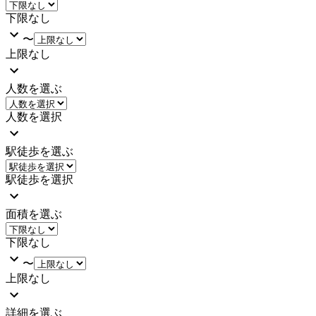
下限なし
〜
上限なし
人数を選ぶ
人数を選択
駅徒歩を選ぶ
駅徒歩を選択
面積を選ぶ
下限なし
〜
上限なし
詳細を選ぶ