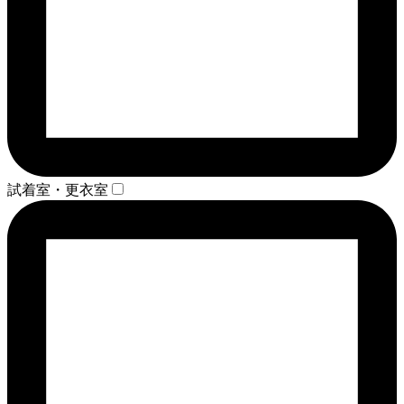
試着室・更衣室