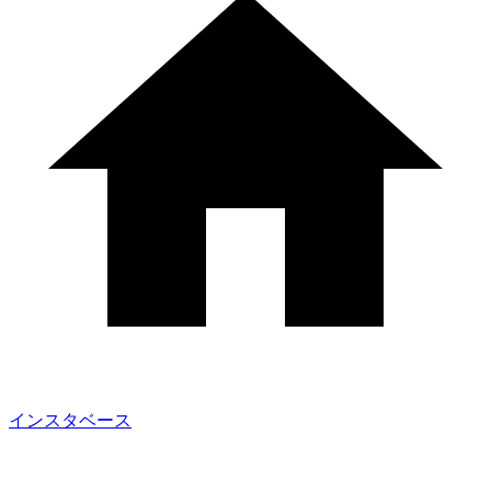
インスタベース