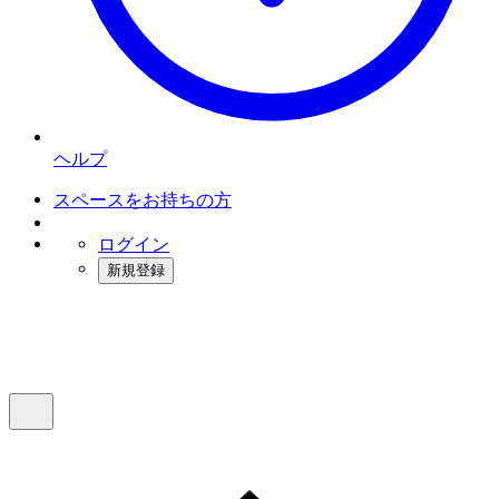
ヘルプ
スペースをお持ちの方
ログイン
新規登録
インスタベース
メニュー