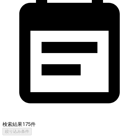
検索結果
175
件
絞り込み条件