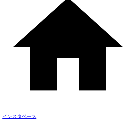
インスタベース