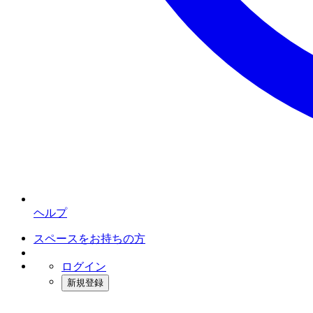
ヘルプ
スペースをお持ちの方
ログイン
新規登録
インスタベース